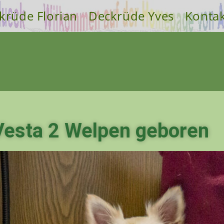
krüde Florian
Deckrüde Yves
Konta
Vesta 2 Welpen geboren