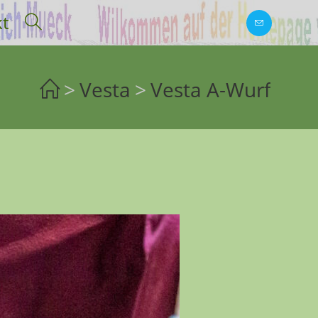
kt
>
Vesta
>
Vesta A-Wurf