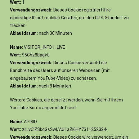
Wert:
1
Verwendungszweck:
Dieses Cookie registriert Ihre
eindeutige ID auf mobilen Geräten, um den GPS-Standort zu
tracken.
Ablaufdatum:
nach 30 Minuten
Name:
VISITOR_INFO1_LIVE
Wert:
95Chz8bagyU
Verwendungszweck:
Dieses Cookie versucht die
Bandbreite des Users auf unseren Webseiten (mit
eingebautem YouTube-Video) zu schätzen.
Ablaufdatum:
nach 8 Monaten
Weitere Cookies, die gesetzt werden, wenn Sie mit Ihrem
YouTube-Konto angemeldet sind:
Name:
APISID
Wert:
zILlvClZSkqGsSwI/AU1aZI6HY7311252324-
Verwendungszweck:
Dieses Cookie wird verwendet, um ein