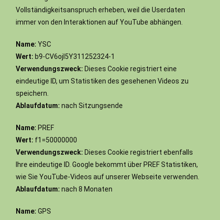
Vollständigkeitsanspruch erheben, weil die Userdaten
immer von den Interaktionen auf YouTube abhängen.
Name:
YSC
Wert:
b9-CV6ojI5Y311252324-1
Verwendungszweck:
Dieses Cookie registriert eine
eindeutige ID, um Statistiken des gesehenen Videos zu
speichern.
Ablaufdatum:
nach Sitzungsende
Name:
PREF
Wert:
f1=50000000
Verwendungszweck:
Dieses Cookie registriert ebenfalls
Ihre eindeutige ID. Google bekommt über PREF Statistiken,
wie Sie YouTube-Videos auf unserer Webseite verwenden.
Ablaufdatum:
nach 8 Monaten
Name:
GPS