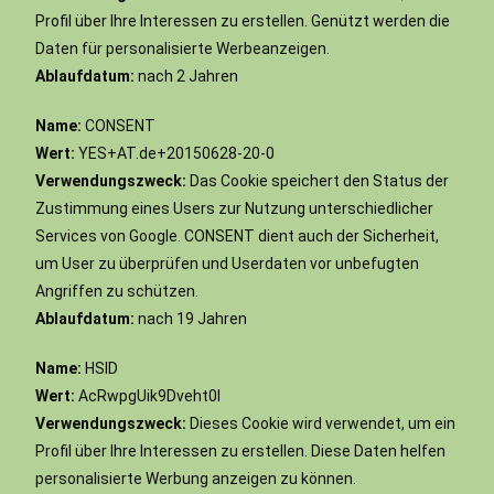
Profil über Ihre Interessen zu erstellen. Genützt werden die
Daten für personalisierte Werbeanzeigen.
Ablaufdatum:
nach 2 Jahren
Name:
CONSENT
Wert:
YES+AT.de+20150628-20-0
Verwendungszweck:
Das Cookie speichert den Status der
Zustimmung eines Users zur Nutzung unterschiedlicher
Services von Google. CONSENT dient auch der Sicherheit,
um User zu überprüfen und Userdaten vor unbefugten
Angriffen zu schützen.
Ablaufdatum:
nach 19 Jahren
Name:
HSID
Wert:
AcRwpgUik9Dveht0I
Verwendungszweck:
Dieses Cookie wird verwendet, um ein
Profil über Ihre Interessen zu erstellen. Diese Daten helfen
personalisierte Werbung anzeigen zu können.